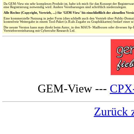
Da GEM-View ein sehr komplexes Produkt ist, habe ich mich für das Konzept der Registerwa
eine Registrierung notwendig wird. Andere Vereibarungen sind schriftlich niederzulegen.
Alle Rechte (Copyright, Vertrieb, ...) für 'GEM-View' bis einschließlich der aktuellen Versi
Eine kommerzielle Nutzung in jeder Form (dies schließt auch den Vertrieb über Public-Domai
kostenfreie Weitergabe in einem Tool-Paket (z.B.als Zugabe zu Graphikkarten) bedarf einer s
Die neuste Version kann man direkt beim Autor, in den MAUS- Mailboxen oder diversen ftp-R
Vertriebsvereinbarung mit Cybercube Research Ltd.
GEM-View ---
CPX
Zurück 