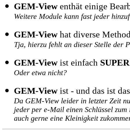
GEM-View
enthät einige Bear
Weitere Module kann fast jeder hinzu
GEM-View
hat diverse Method
Tja, hierzu fehlt an dieser Stelle der P
GEM-View
ist einfach
SUPER
Oder etwa nicht?
GEM-View
ist - und das ist da
Da GEM-View leider in letzter Zeit n
jeder per e-Mail einen Schlüssel zum
auch gerne eine Kleinigkeit zukommen