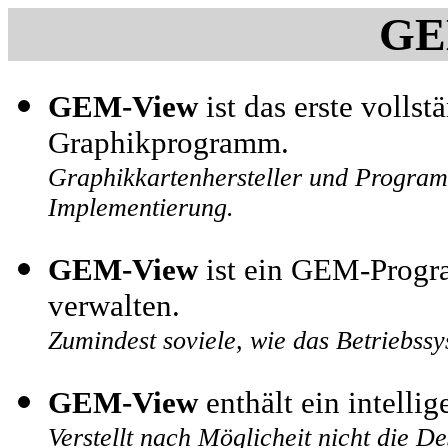
GE
GEM-View
ist das erste volls
Graphikprogramm.
Graphikkartenhersteller und Program
Implementierung.
GEM-View
ist ein GEM-Progra
verwalten.
Zumindest soviele, wie das Betriebssy
GEM-View
enthält ein intell
Verstellt nach Möglicheit nicht die D