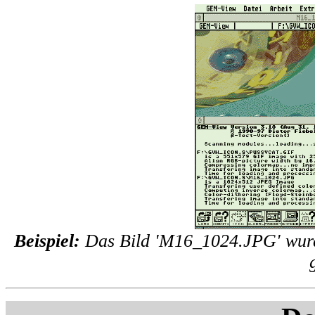
Beispiel:
Das Bild 'M16_1024.JPG' wurd